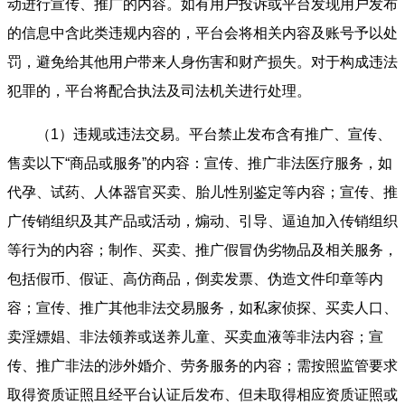
动进行宣传、推广的内容。如有用户投诉或平台发现用户发布
的信息中含此类违规内容的，平台会将相关内容及账号予以处
罚，避免给其他用户带来人身伤害和财产损失。对于构成违法
犯罪的，平台将配合执法及司法机关进行处理。
（1）违规或违法交易。平台禁止发布含有推广、宣传、
售卖以下“商品或服务”的内容：宣传、推广非法医疗服务，如
代孕、试药、人体器官买卖、胎儿性别鉴定等内容；宣传、推
广传销组织及其产品或活动，煽动、引导、逼迫加入传销组织
等行为的内容；制作、买卖、推广假冒伪劣物品及相关服务，
包括假币、假证、高仿商品，倒卖发票、伪造文件印章等内
容；宣传、推广其他非法交易服务，如私家侦探、买卖人口、
卖淫嫖娼、非法领养或送养儿童、买卖血液等非法内容；宣
传、推广非法的涉外婚介、劳务服务的内容；需按照监管要求
取得资质证照且经平台认证后发布、但未取得相应资质证照或