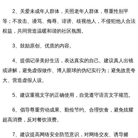
2、关爱未成年人群体，关照老年人群体，尊重性别平
等；不攻击、谩骂、侮辱、诽谤、歧视他人，不侵犯他人合法
权益，共同营造温暖和谐的社区氛围。
3、鼓励原创、优质的内容。
4、提倡记录美好生活，表达真实的自己。建议真人出镜
或讲解，避免虚假做作、博人眼球的伪纪实行为；避免故意夸
大、营造虚假人设。
5、建议重视文字的正确使用，自觉遵守语言文字规范。
6、倡导尊重劳动成果、勤俭节约、合理饮食，避免炫耀
超高消费，反对餐饮浪费。
7、建议提高网络安全防范意识，对网络交友、诱导赌