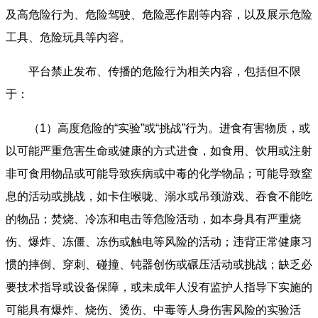
及高危险行为、危险驾驶、危险恶作剧等内容，以及展示危险
工具、危险玩具等内容。
平台禁止发布、传播的危险行为相关内容，包括但不限
于：
（1）高度危险的“实验”或“挑战”行为。进食有害物质，或
以可能严重危害生命或健康的方式进食，如食用、饮用或注射
非可食用物品或可能导致疾病或中毒的化学物品；可能导致窒
息的活动或挑战，如卡住喉咙、溺水或吊颈游戏、吞食不能吃
的物品；焚烧、冷冻和电击等危险活动，如本身具有严重烧
伤、爆炸、冻僵、冻伤或触电等风险的活动；违背正常健康习
惯的摔倒、穿刺、碰撞、钝器创伤或碾压活动或挑战；缺乏必
要技术指导或设备保障，或未成年人没有监护人指导下实施的
可能具有爆炸、烧伤、烫伤、中毒等人身伤害风险的实验活