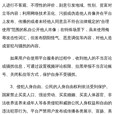
人进行不客观、不理性的评价，刻意引发地域、性别、贫富对
立等内容；利用网络技术丑化、污损或伪造他人肖像并在平台
上发布、传播的或者未经他人同意且不符合法律规定的“合理
使用”范围的私自公开他人肖像；在特殊场景下，虽未使用侮
辱攻击性词汇，但发布阴阳怪气、恶意调侃等内容，对他人造
成冒犯与骚扰的内容。
如果用户在使用平台服务的过程中，收到他人的不当言论
或骚扰信息，可通过设置视频评论权限、拉黑举报不当言论账
号、关闭私信等方式，保护自身不受骚扰。
3、侵犯人身自由。公民的人身自由权利依法受到保护。
国家禁止买卖人口、强迫劳动、买卖婚姻、买卖人体器官、非
法收养送养未成年人等各类侵犯和威胁公民人身权益和自由的
违法犯罪行为。平台严禁用户发布或传播各类展示、宣扬、美