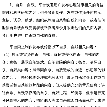
1、自杀、自残。平台欢迎用户发布心理健康相关的有益
探讨和科学研究内容，但是禁止制作、发布或传播任何展示、
宣扬、诱导、鼓励、组织或教唆自杀和自残的内容，或者任何
泄漏自杀或自残受害者或幸存者身份并攻击他们的负面内容。
禁止用户进行自杀或自残的直播。
平台禁止制作发布或传播以下自杀、自残相关内容：
（1）展示或宣扬自杀、自残：宣扬或美化自杀、自残的内
容；宣扬、展示自杀游戏、自杀冒险的内容；扬言、演绎自
杀、自残类内容；展示因自杀、自残造成的血迹、伤疤等的影
像内容，且未经模糊处理或充分遮挡；展示自杀准备工作或自
杀尝试和自杀抢救片段的内容，但未提供充分的背景信息；讲
述自杀、自残幸存者的自杀、自残过程、经历等，但未进行充
分风险提示的内容；描绘他人尝试自杀或因自杀而死亡，未进