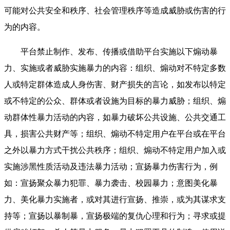
可能对公共安全和秩序、社会管理秩序等造成威胁或伤害的行
为的内容。
平台禁止制作、发布、传播或借助平台实施以下煽动暴
力、实施或者威胁实施暴力的内容：组织、煽动对不特定多数
人或特定群体造成人身伤害、财产损失的言论，如发布以特定
或不特定的公众、群体或者设施为目标的暴力威胁；组织、煽
动群体性暴力活动的内容，如暴力破坏公共设施、公共交通工
具，损害公共财产等；组织、煽动不特定用户在平台或在平台
之外以暴力方式干扰公共秩序；组织、煽动不特定用户加入或
实施涉黑性质活动及违法暴力活动；宣扬暴力伤害行为，例
如：宣扬聚众暴力犯罪、暴力袭击、校园暴力；意图美化暴
力、美化暴力实施者，或对其进行宣扬、推崇，或为其谋求支
持等；宣扬以暴制暴，宣扬极端的复仇心理和行为；寻求或提