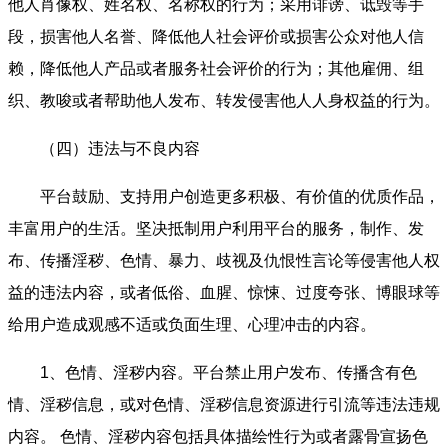
他人肖像权、姓名权、名称权的行为；采用诽谤、诋毁等手
段，损害他人名誉、降低他人社会评价或损害公众对他人信
赖，降低他人产品或者服务社会评价的行为；其他雇佣、组
织、教唆或者帮助他人发布、转发侵害他人人身权益的行为。
（四）违法与不良内容
平台鼓励、支持用户创造更多积极、有价值的优质作品，
丰富用户的生活。坚决抵制用户利用平台的服务，制作、发
布、传播淫秽、色情、暴力、歧视及仇恨性言论等侵害他人权
益的违法内容，或者低俗、血腥、惊悚、过度夸张、博眼球等
给用户造成观感不适或负面生理、心理冲击的内容。
1、色情、淫秽内容。平台禁止用户发布、传播含有色
情、淫秽信息，或对色情、淫秽信息资源进行引流等违法违规
内容。 色情、淫秽内容包括具体描绘性行为或者露骨宣扬色