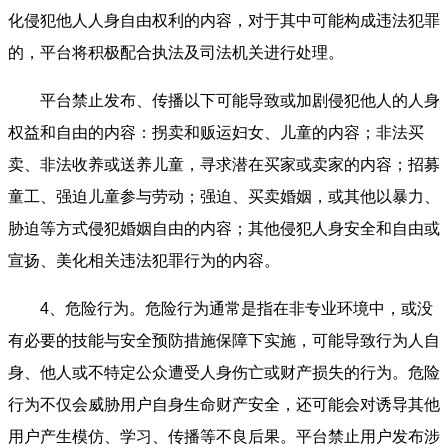
化侵犯他人人身自由权利的内容，对于其中可能构成违法犯罪
的，平台将积极配合执法及司法机关进行处理。
平台禁止发布、传播以下可能导致或加剧侵犯他人的人身
权益和自由的内容：拐卖和贩运妇女、儿童的内容；非法买
卖、非法收养或送养儿童，寻求潜在买家或卖家的内容；招募
童工、强迫儿童参与劳动；强迫、买卖婚姻，或其他以暴力、
胁迫等方式侵犯婚姻自由的内容；其他侵犯人身安全和自由或
宣扬、美化相关违法犯罪行为的内容。
4、危险行为。危险行为通常是指在非专业环境中，或没
有必要的技能与安全预防措施保障下实施，可能导致行为人自
身、他人或不特定公众遭受人身伤亡或财产损失的行为。危险
行为不仅会威胁用户自身生命财产安全，还可能会对诱导其他
用户产生模仿、学习、传播等不良后果。平台禁止用户发布涉