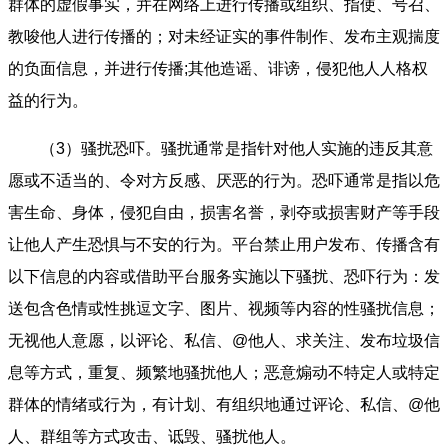
群体的虚假事实，并在网络上进行传播或组织、指使、号召、
教唆他人进行传播的；对未经证实的事件制作、发布主观揣度
的负面信息，并进行传播;其他造谣、诽谤，侵犯他人人格权
益的行为。
（3）骚扰恐吓。骚扰通常是指针对他人实施的违反其意
愿或不适当的、令对方反感、厌恶的行为。恐吓通常是指以危
害生命、身体，侵犯自由，损害名誉，剥夺或损害财产等手段
让他人产生恐惧与不安的行为。平台禁止用户发布、传播含有
以下信息的内容或借助平台服务实施以下骚扰、恐吓行为：发
送包含色情或性挑逗文字、图片、视频等内容的性骚扰信息；
无视他人意愿，以评论、私信、@他人、求关注、发布垃圾信
息等方式，重复、频繁地骚扰他人；恶意煽动不特定人或特定
群体的情绪或行为，有计划、有组织地通过评论、私信、@他
人、群组等方式攻击、诋毁、骚扰他人。