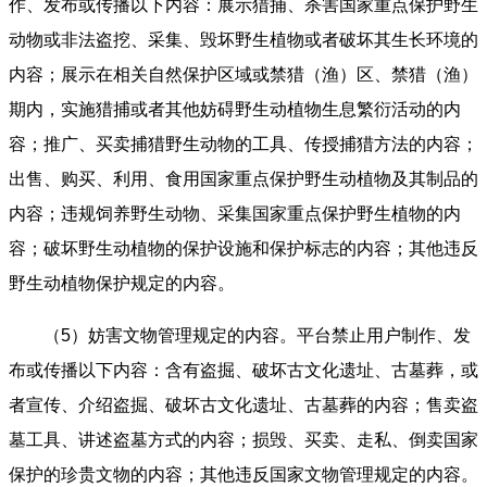
作、发布或传播以下内容：展示猎捕、杀害国家重点保护野生
动物或非法盗挖、采集、毁坏野生植物或者破坏其生长环境的
内容；展示在相关自然保护区域或禁猎（渔）区、禁猎（渔）
期内，实施猎捕或者其他妨碍野生动植物生息繁衍活动的内
容；推广、买卖捕猎野生动物的工具、传授捕猎方法的内容；
出售、购买、利用、食用国家重点保护野生动植物及其制品的
内容；违规饲养野生动物、采集国家重点保护野生植物的内
容；破坏野生动植物的保护设施和保护标志的内容；其他违反
野生动植物保护规定的内容。
（5）妨害文物管理规定的内容。平台禁止用户制作、发
布或传播以下内容：含有盗掘、破坏古文化遗址、古墓葬，或
者宣传、介绍盗掘、破坏古文化遗址、古墓葬的内容；售卖盗
墓工具、讲述盗墓方式的内容；损毁、买卖、走私、倒卖国家
保护的珍贵文物的内容；其他违反国家文物管理规定的内容。