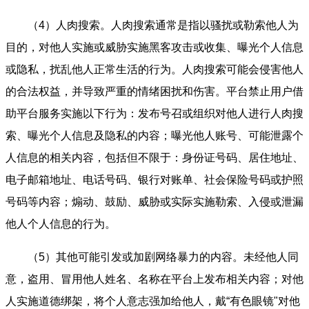
（4）人肉搜索。人肉搜索通常是指以骚扰或勒索他人为
目的，对他人实施或威胁实施黑客攻击或收集、曝光个人信息
或隐私，扰乱他人正常生活的行为。人肉搜索可能会侵害他人
的合法权益，并导致严重的情绪困扰和伤害。平台禁止用户借
助平台服务实施以下行为：发布号召或组织对他人进行人肉搜
索、曝光个人信息及隐私的内容；曝光他人账号、可能泄露个
人信息的相关内容，包括但不限于：身份证号码、居住地址、
电子邮箱地址、电话号码、银行对账单、社会保险号码或护照
号码等内容；煽动、鼓励、威胁或实际实施勒索、入侵或泄漏
他人个人信息的行为。
（5）其他可能引发或加剧网络暴力的内容。未经他人同
意，盗用、冒用他人姓名、名称在平台上发布相关内容；对他
人实施道德绑架，将个人意志强加给他人，戴“有色眼镜"对他