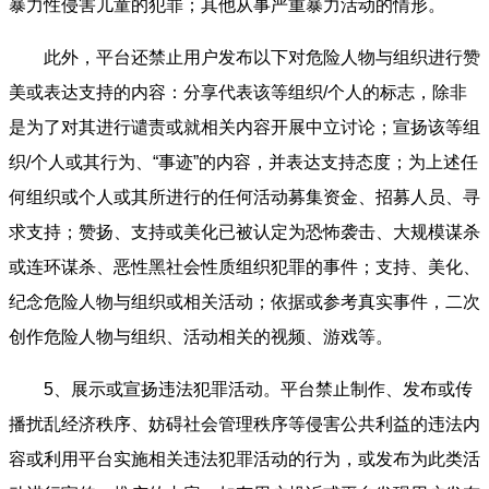
暴力性侵害儿童的犯罪；其他从事严重暴力活动的情形。
此外，平台还禁止用户发布以下对危险人物与组织进行赞
美或表达支持的内容：分享代表该等组织/个人的标志，除非
是为了对其进行谴责或就相关内容开展中立讨论；宣扬该等组
织/个人或其行为、“事迹”的内容，并表达支持态度；为上述任
何组织或个人或其所进行的任何活动募集资金、招募人员、寻
求支持；赞扬、支持或美化已被认定为恐怖袭击、大规模谋杀
或连环谋杀、恶性黑社会性质组织犯罪的事件；支持、美化、
纪念危险人物与组织或相关活动；依据或参考真实事件，二次
创作危险人物与组织、活动相关的视频、游戏等。
5、展示或宣扬违法犯罪活动。平台禁止制作、发布或传
播扰乱经济秩序、妨碍社会管理秩序等侵害公共利益的违法内
容或利用平台实施相关违法犯罪活动的行为，或发布为此类活