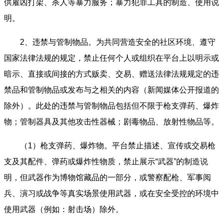
供雇凶打架、杀人等暴力服务；暴力犯罪工具的制造、使用说
明。
2、违禁与管制物品。为共同营造安全的社区环境、遵守
国家法律法规的规定，禁止任何个人或组织在平台上以明示或
暗示、直接或间接的方式贩卖、交易、赠送法律法规规定的违
禁品和管制物品或发布与之相关的内容（新闻媒体公开报道的
除外）。此处的违禁与管制物品包括但不限于枪支弹药、爆炸
物；管制器具及其他攻击性器械；剧毒物品、放射性物品等。
（1）枪支弹药、爆炸物。平台禁止描述、宣传或交易枪
支及其配件、弹药或爆炸性物质，禁止展示“武器”的制造说
明，但武器作为博物馆藏品的一部分，或警察配枪、军事阅
兵、演习或战争等真实场景使用武器，或在安全受控的环境中
使用武器（例如：射击场）除外。