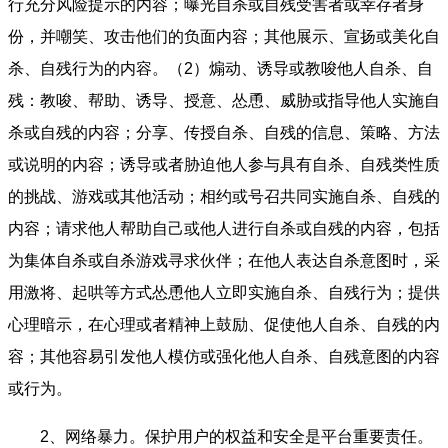
行充分风险提示的内容；曝光自杀或自残受害者或幸存者身
份，并嘲笑、攻击他们的负面内容；其他展示、宣扬或美化自
杀、自残行为的内容。（2）煽动、诱导或教唆他人自杀、自
残：教唆、帮助、诱导、授意、怂恿、威胁或指导他人实施自
杀或自残的内容；分享、传授自杀、自残的信息、策略、方法
或说明的内容；诱导或者胁迫他人参与具有自杀、自残类性质
的挑战、游戏或其他活动；相约或号召共同实施自杀、自残的
内容；请求他人帮助自己或他人进行自杀或自残的内容，包括
为集体自杀或自杀游戏寻求伙伴；在他人表达自杀意图时，采
用激将、起哄等方式怂恿他人立即实施自杀、自残行为；提供
心理暗示，在心理或者精神上鼓励、促使他人自杀、自残的内
容；其他容易引发他人模仿或强化他人自杀、自残意图的内容
或行为。
2、网络暴力。保护用户的权益和安全是平台重要责任。