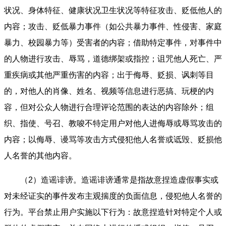
状况、身体特征、健康状况卫生状况等特征攻击、贬低他人的
内容；攻击、贬低暴力事件（如公共暴力事件、性侵害、家庭
暴力、校园暴力等）受害者的内容；借助特定事件，对事件中
的人物进行攻击、辱骂，道德绑架或指控；诅咒他人死亡、严
重疾病或其他严重伤害的内容；出于侮辱、贬损、讽刺等目
的，对他人的肖像、姓名、视频等信息进行恶搞、玩梗的内
容，但对公众人物进行合理评论范围的表达的内容除外；组
织、指使、号召、教唆不特定用户对他人进侮辱或辱骂攻击的
内容；以侮辱、谩骂等攻击方式侵犯他人名誉或诋毁、贬损他
人名誉的其他内容。
（2）造谣诽谤。造谣诽谤通常是指故意捏造虚假事实或
对未经证实的事件发布主观揣度的负面信息，侵犯他人名誉的
行为。平台禁止用户实施以下行为：故意捏造针对特定个人或