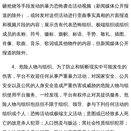
砸抢烧等手段发动的暴力恐怖袭击活动视频（新闻媒体公开报
道的除外），或转发对这些活动进行歪曲事实真相的片面报道
和视频片段的内容；展示含有代表恐怖组织、极端组织或组织
成员的名称、符号、徽标、旗帜、标语、手势、敬礼、插图、
肖像、歌曲、音乐、歌词或其他物件的内容，但新闻媒体公开
报道的除外。
4、危险人物与组织。为了防止和斩断现实中可能发生的
伤害，平台不欢迎任何从事严重暴力活动，对国家安全、公共
安全以及公民的人身安全造成严重伤害或威胁的危险人物与组
织使用平台服务。一经发现，平台有权停止对其提供服务。危
险人物与组织包括但不限于组织、领导、参与下列任何活动的
组织或个人：恐怖活动或极端主义活动；意图或已经致多人死
亡的故意杀人犯罪；人口拐卖与贩运；黑社会性质组织犯罪；