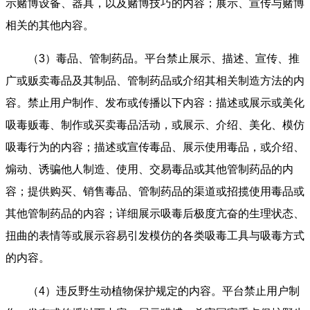
示赌博设备、器具，以及赌博技巧的内容；展示、宣传与赌博
相关的其他内容。
（3）毒品、管制药品。平台禁止展示、描述、宣传、推
广或贩卖毒品及其制品、管制药品或介绍其相关制造方法的内
容。禁止用户制作、发布或传播以下内容：描述或展示或美化
吸毒贩毒、制作或买卖毒品活动，或展示、介绍、美化、模仿
吸毒行为的内容；描述或宣传毒品、展示使用毒品，或介绍、
煽动、诱骗他人制造、使用、交易毒品或其他管制药品的内
容；提供购买、销售毒品、管制药品的渠道或招揽使用毒品或
其他管制药品的内容；详细展示吸毒后极度亢奋的生理状态、
扭曲的表情等或展示容易引发模仿的各类吸毒工具与吸毒方式
的内容。
（4）违反野生动植物保护规定的内容。平台禁止用户制