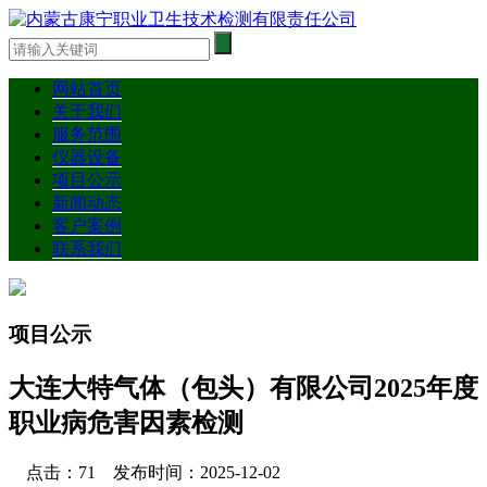
网站首页
关于我们
服务范围
仪器设备
项目公示
新闻动态
客户案例
联系我们
项目公示
大连大特气体（包头）有限公司2025年度
职业病危害因素检测
点击：71 发布时间：2025-12-02