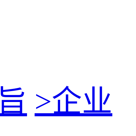
旨
>
企业