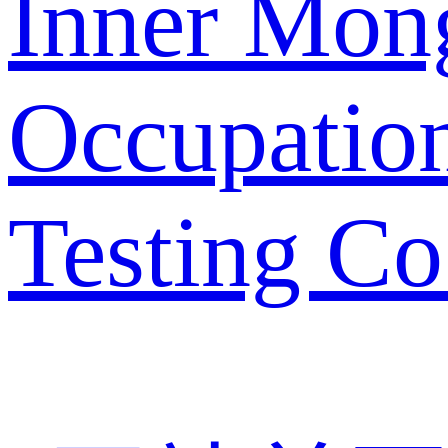
Inner Mon
Occupation
Testing Co