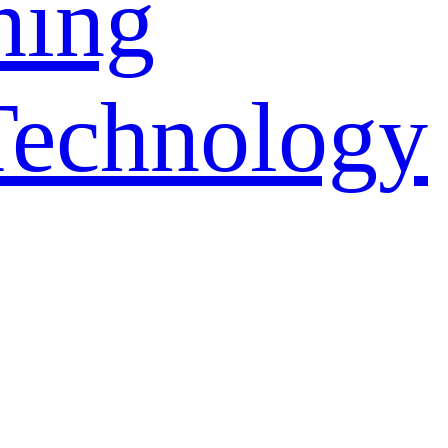
ning
Technology