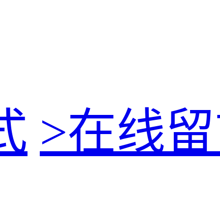
式
>
在线留