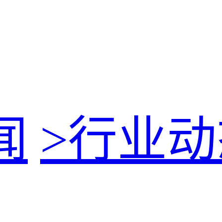
闻
>
行业动