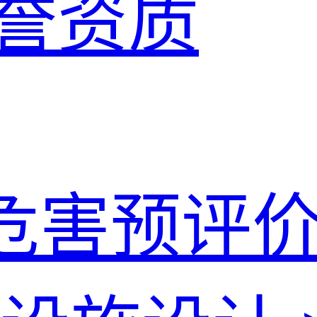
誉资质
危害预评