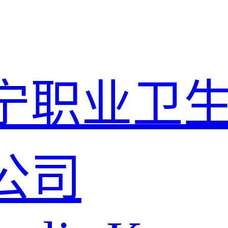
宁职业卫
公司