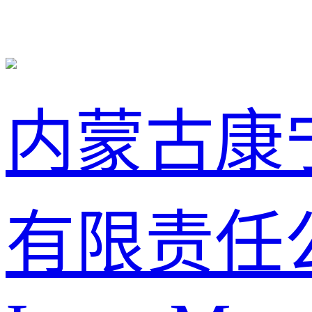
内蒙古康
有限责任