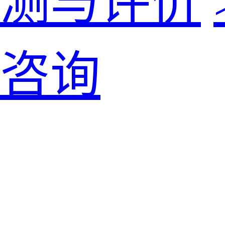
测与评价
咨询