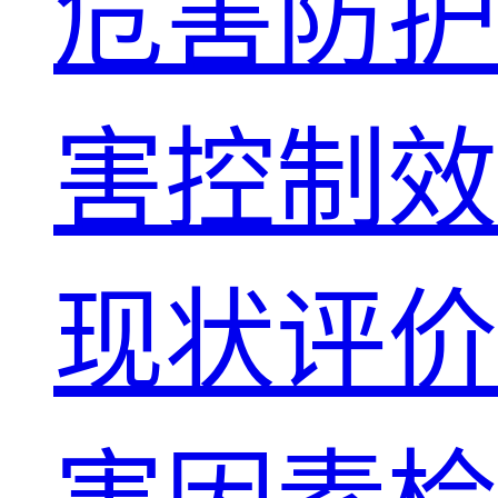
危害防护
害控制效
现状评价