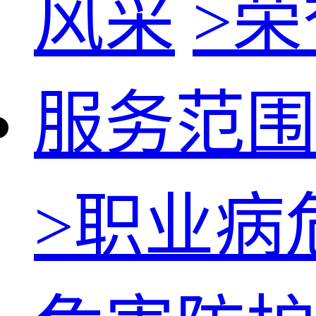
风采
>
荣
服务范围
>
职业病