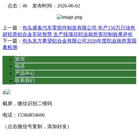
点击：46 发布时间：2026-06-02
上一篇：
包头盛泰汽车零部件制造有限公司 年产150万只绿色
超轻质铝合金车轮智慧 生产线项目职业病危害控制效果评价
下一篇：
包头东方希望铝合金有限公司2026年度职业病危害因
素检测
首页
电话
产品中心
联系我们
X
截屏，微信识别二维码
电话：
15384854666
（点击微信号复制，添加好友）