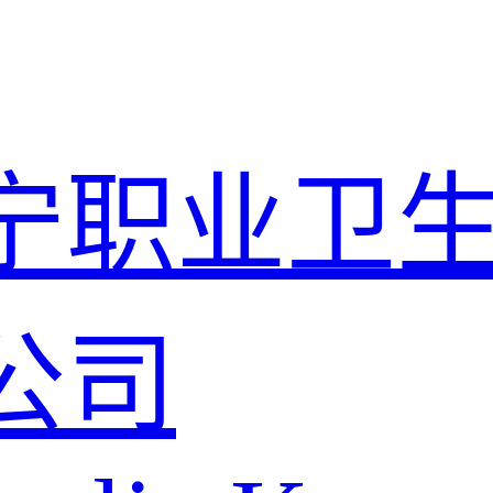
宁职业卫
公司