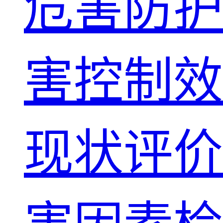
危害防护
害控制效
现状评价