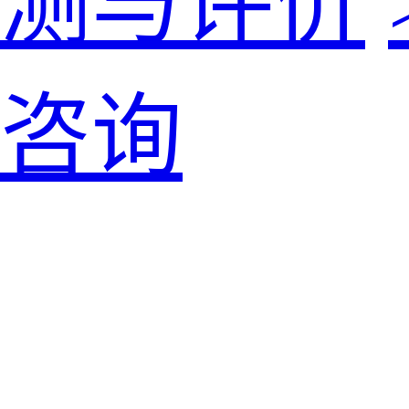
测与评价
咨询