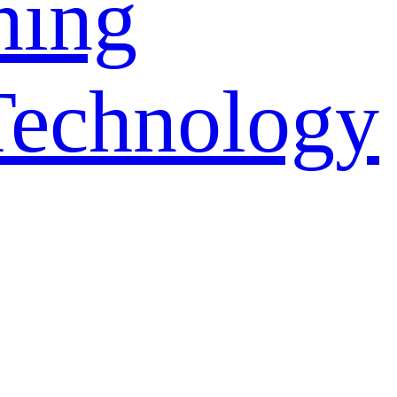
ning
Technology