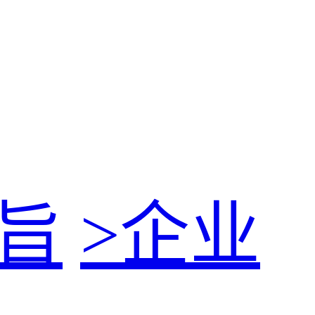
旨
>
企业