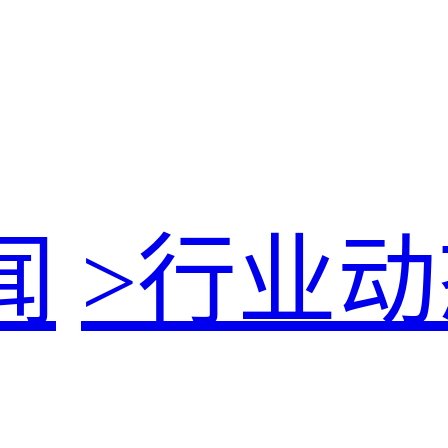
闻
>
行业动