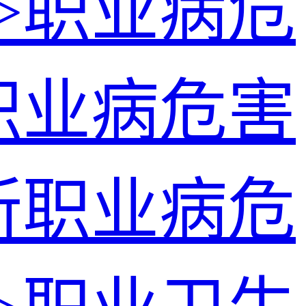
>
职业病危
职业病危害
所职业病危