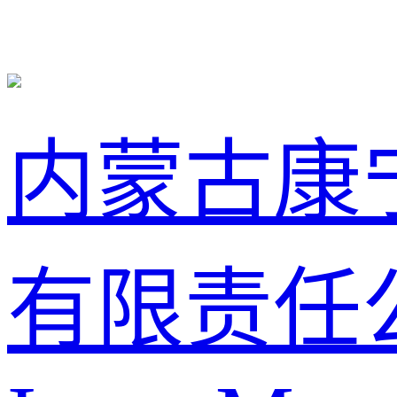
内蒙古康
有限责任