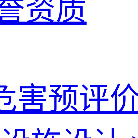
誉资质
危害预评