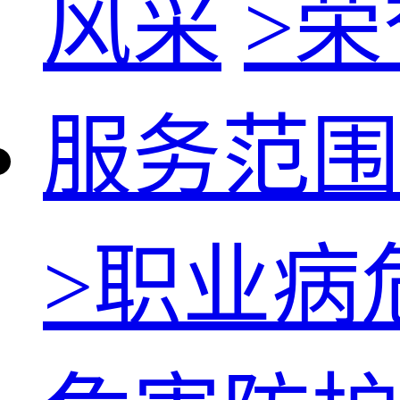
风采
>
荣
服务范围
>
职业病