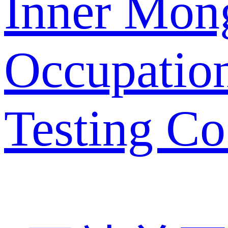
Inner Mon
Occupation
Testing Co