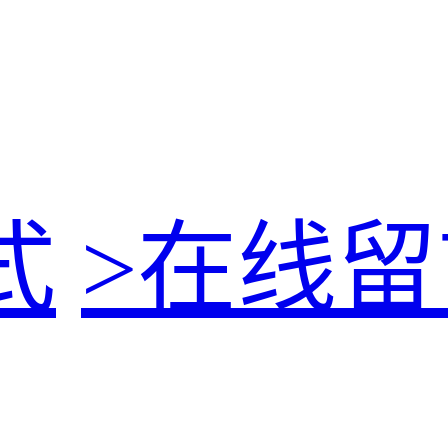
式
>
在线留