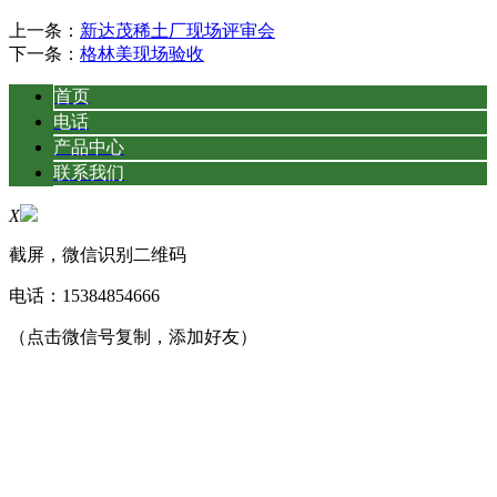
上一条：
新达茂稀土厂现场评审会
下一条：
格林美现场验收
首页
电话
产品中心
联系我们
X
截屏，微信识别二维码
电话：
15384854666
（点击微信号复制，添加好友）