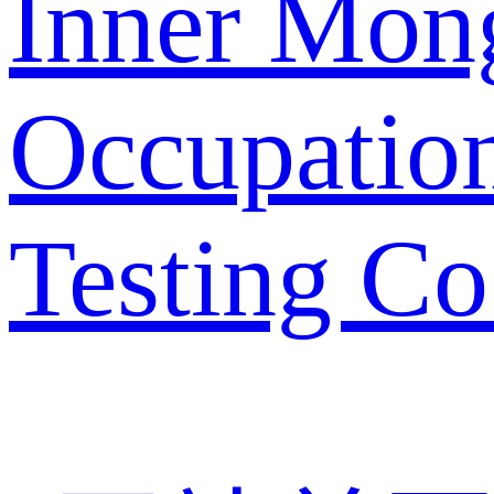
Inner Mon
Occupation
Testing Co