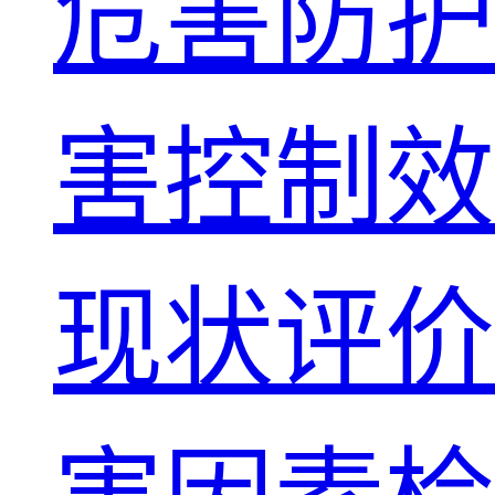
危害防护
害控制效
现状评价