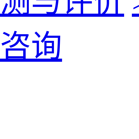
测与评价
咨询