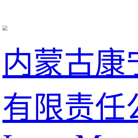
内蒙古康
有限责任