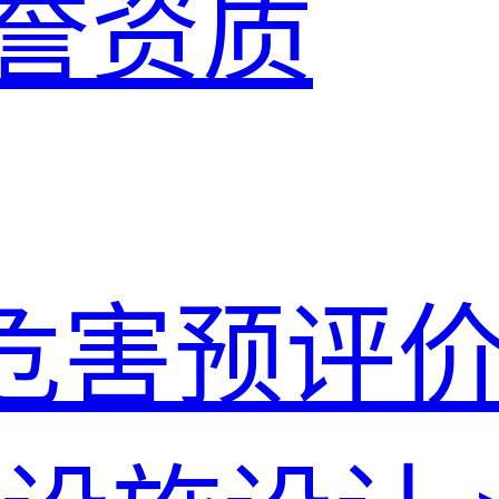
誉资质
危害预评