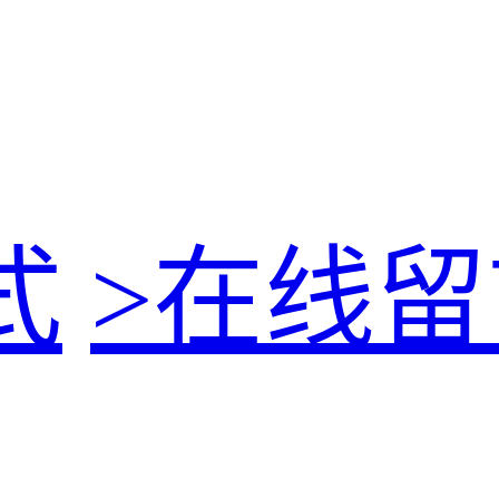
式
>
在线留