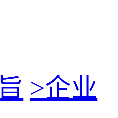
旨
>
企业