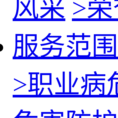
风采
>
荣
服务范围
>
职业病