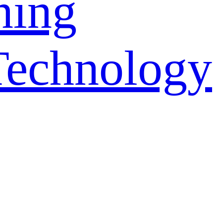
ning
Technology