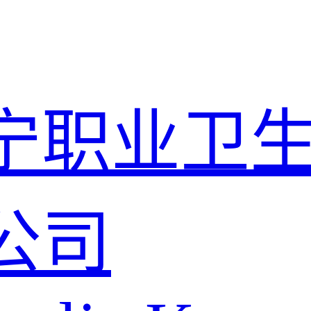
宁职业卫
公司