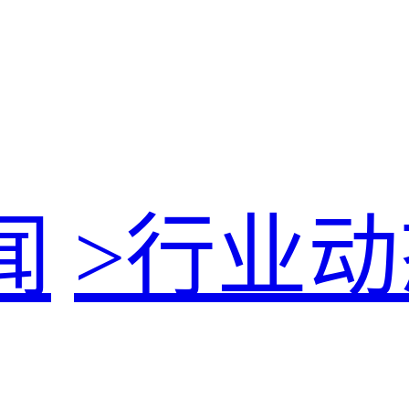
闻
>
行业动